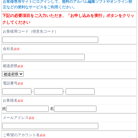
お客様専用サイトにログインして、無料のアルバム編集ソフトやオンライン校
正などの便利なサービスをご利用ください。
下記の必要項目をご入力いただき、「お申し込みを実行」ボタンをクリッ
クしてください
お客様用コード（得意先コード）
会社名
必須
都道府県
必須
電話番号
必須
-
-
お客様名
必須
姓
名
メールアドレス
必須
ご希望のアカウント名
必須